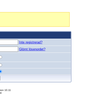
Inte registrerad?
Glömt lösenordet?
ion 10.11
d.