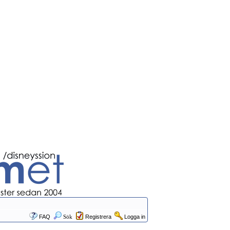
FAQ
Sök
Registrera
Logga in