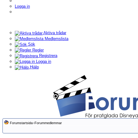
Logga in
Aktiva trådar
Medlemslista
Sök
Regler
Registrera
Logga in
Hjälp
Forumstartsida
>
Forummedlemmar