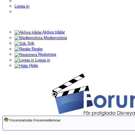
Logga in
Aktiva trådar
Medlemslista
Sök
Regler
Registrera
Logga in
Hjälp
Forumstartsida
>
Forummedlemmar