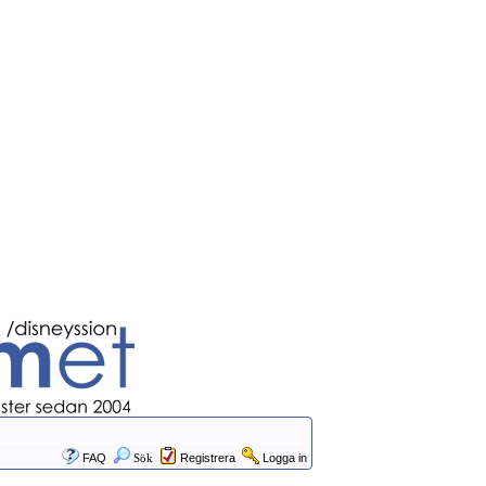
FAQ
Sök
Registrera
Logga in