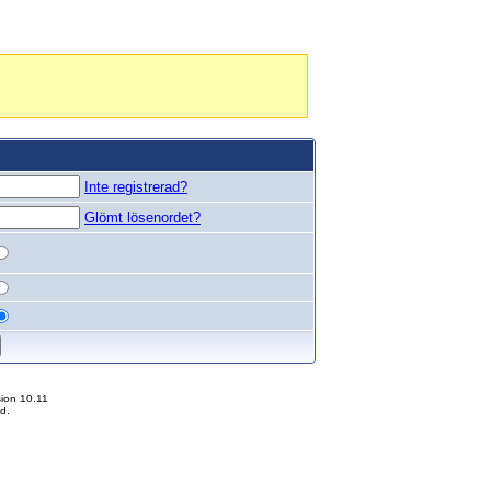
Inte registrerad?
Glömt lösenordet?
ion 10.11
d.