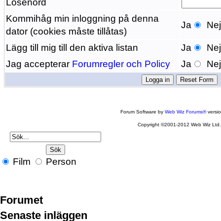
Lösenord
Kommihåg min inloggning på denna
Ja
Ne
dator (cookies måste tillåtas)
Lägg till mig till den aktiva listan
Ja
Ne
Jag accepterar
Forumregler och Policy
Ja
Ne
Forum Software by
Web Wiz Forums®
versi
Copyright ©2001-2012 Web Wiz Ltd
Film
Person
Forumet
Senaste inläggen