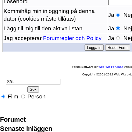
Lösenord
Kommihåg min inloggning på denna
Ja
Ne
dator (cookies måste tillåtas)
Lägg till mig till den aktiva listan
Ja
Ne
Jag accepterar
Forumregler och Policy
Ja
Ne
Forum Software by
Web Wiz Forums®
versi
Copyright ©2001-2012 Web Wiz Ltd
Film
Person
Forumet
Senaste inläggen