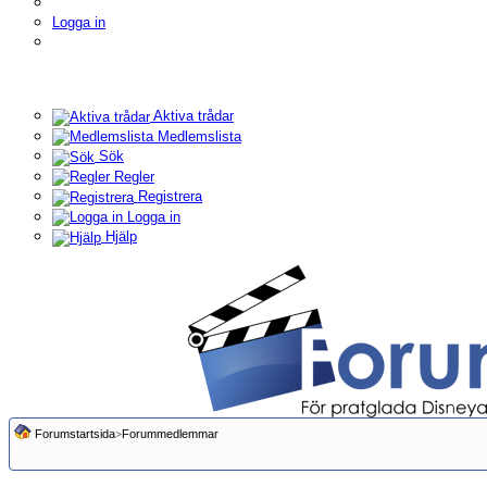
Logga in
Aktiva trådar
Medlemslista
Sök
Regler
Registrera
Logga in
Hjälp
Forumstartsida
>
Forummedlemmar