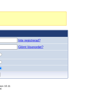
Inte registrerad?
Glömt lösenordet?
ion 10.11
d.