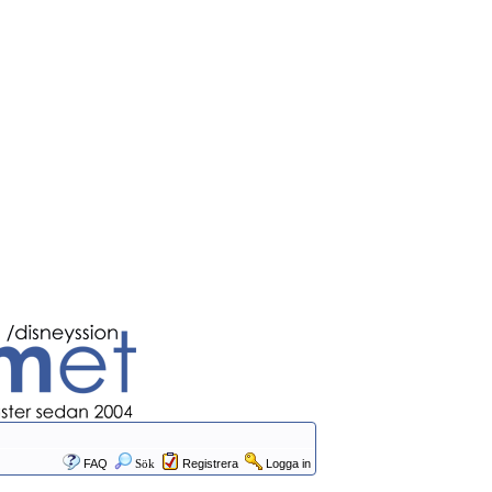
FAQ
Sök
Registrera
Logga in