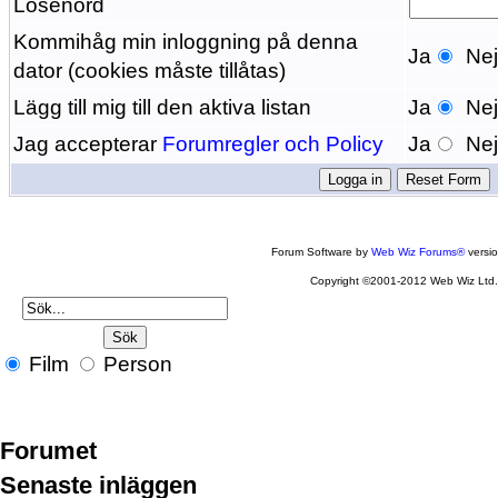
Lösenord
Kommihåg min inloggning på denna
Ja
Ne
dator (cookies måste tillåtas)
Lägg till mig till den aktiva listan
Ja
Ne
Jag accepterar
Forumregler och Policy
Ja
Ne
Forum Software by
Web Wiz Forums®
versi
Copyright ©2001-2012 Web Wiz Ltd
Film
Person
Forumet
Senaste inläggen