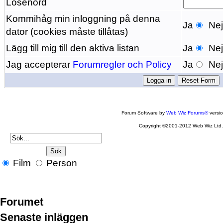
Lösenord
Kommihåg min inloggning på denna
Ja
Ne
dator (cookies måste tillåtas)
Lägg till mig till den aktiva listan
Ja
Ne
Jag accepterar
Forumregler och Policy
Ja
Ne
Forum Software by
Web Wiz Forums®
versi
Copyright ©2001-2012 Web Wiz Ltd
Film
Person
Forumet
Senaste inläggen