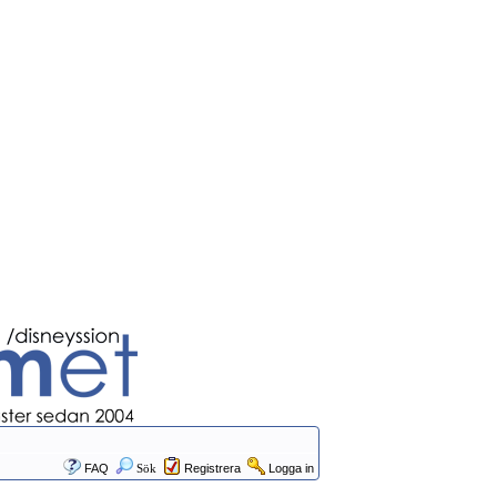
FAQ
Sök
Registrera
Logga in