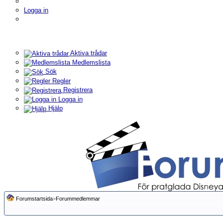
Logga in
Aktiva trådar
Medlemslista
Sök
Regler
Registrera
Logga in
Hjälp
Forumstartsida
>
Forummedlemmar