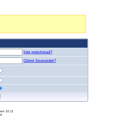
Inte registrerad?
Glömt lösenordet?
ion 10.11
d.