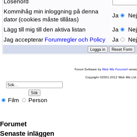
Lösenord
Kommihåg min inloggning på denna
Ja
Ne
dator (cookies måste tillåtas)
Lägg till mig till den aktiva listan
Ja
Ne
Jag accepterar
Forumregler och Policy
Ja
Ne
Forum Software by
Web Wiz Forums®
versi
Copyright ©2001-2012 Web Wiz Ltd
Film
Person
Forumet
Senaste inläggen