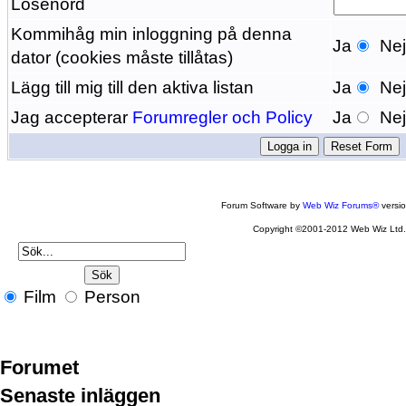
Lösenord
Kommihåg min inloggning på denna
Ja
Ne
dator (cookies måste tillåtas)
Lägg till mig till den aktiva listan
Ja
Ne
Jag accepterar
Forumregler och Policy
Ja
Ne
Forum Software by
Web Wiz Forums®
versi
Copyright ©2001-2012 Web Wiz Ltd
Film
Person
Forumet
Senaste inläggen