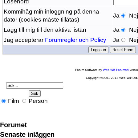
Lösenord
Kommihåg min inloggning på denna
Ja
Ne
dator (cookies måste tillåtas)
Lägg till mig till den aktiva listan
Ja
Ne
Jag accepterar
Forumregler och Policy
Ja
Ne
Forum Software by
Web Wiz Forums®
versi
Copyright ©2001-2012 Web Wiz Ltd
Film
Person
Forumet
Senaste inläggen