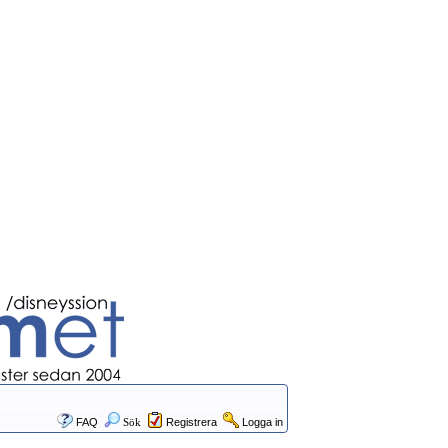
FAQ
Sök
Registrera
Logga in