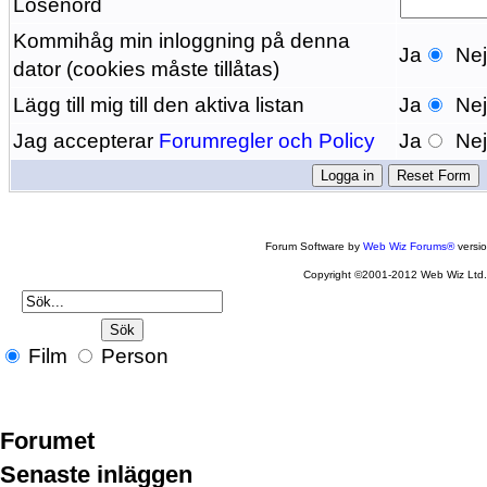
Lösenord
Kommihåg min inloggning på denna
Ja
Ne
dator (cookies måste tillåtas)
Lägg till mig till den aktiva listan
Ja
Ne
Jag accepterar
Forumregler och Policy
Ja
Ne
Forum Software by
Web Wiz Forums®
versi
Copyright ©2001-2012 Web Wiz Ltd
Film
Person
Forumet
Senaste inläggen