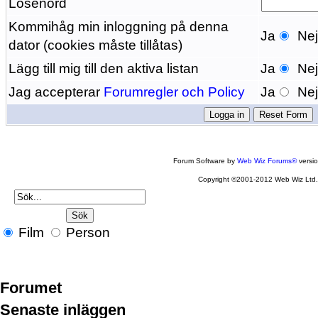
Lösenord
Kommihåg min inloggning på denna
Ja
Ne
dator (cookies måste tillåtas)
Lägg till mig till den aktiva listan
Ja
Ne
Jag accepterar
Forumregler och Policy
Ja
Ne
Forum Software by
Web Wiz Forums®
versi
Copyright ©2001-2012 Web Wiz Ltd
Film
Person
Forumet
Senaste inläggen