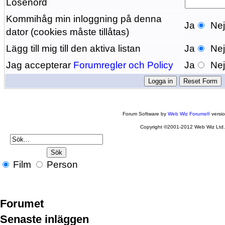
Lösenord
Kommihåg min inloggning på denna
Ja
Ne
dator (cookies måste tillåtas)
Lägg till mig till den aktiva listan
Ja
Ne
Jag accepterar
Forumregler och Policy
Ja
Ne
Forum Software by
Web Wiz Forums®
versi
Copyright ©2001-2012 Web Wiz Ltd
Film
Person
Forumet
Senaste inläggen