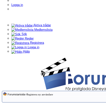
Logga in
Aktiva trådar
Medlemslista
Sök
Regler
Registrera
Logga in
Hjälp
Forumstartsida
>Registrera ny användare