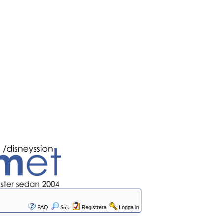
FAQ
Sök
Registrera
Logga in