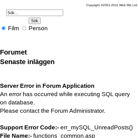
Copyright ©2001-2011 Web Wiz Ltd.
Film
Person
Forumet
Senaste inläggen
Server Error in Forum Application
An error has occurred while executing SQL query
on database.
Please contact the Forum Administrator.
Support Error Code:-
err_mySQL_UnreadPosts()
File Name:-
functions_common.asp