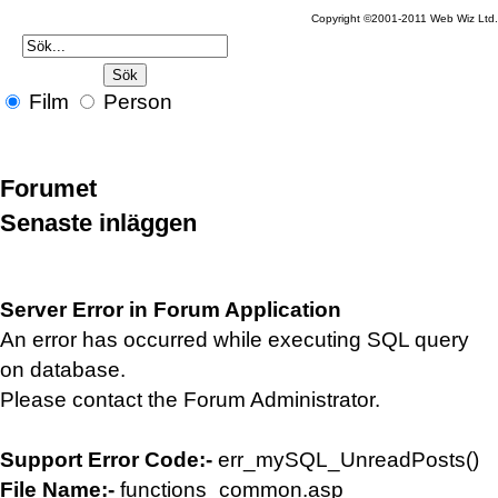
Copyright ©2001-2011 Web Wiz Ltd.
Film
Person
Forumet
Senaste inläggen
Server Error in Forum Application
An error has occurred while executing SQL query
on database.
Please contact the Forum Administrator.
Support Error Code:-
err_mySQL_UnreadPosts()
File Name:-
functions_common.asp