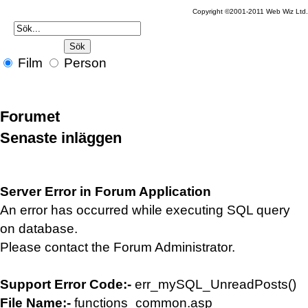
Copyright ©2001-2011 Web Wiz Ltd.
Film
Person
Forumet
Senaste inläggen
Server Error in Forum Application
An error has occurred while executing SQL query
on database.
Please contact the Forum Administrator.
Support Error Code:-
err_mySQL_UnreadPosts()
File Name:-
functions_common.asp