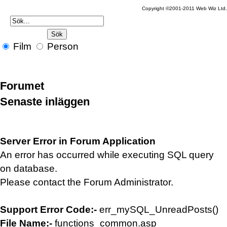
Copyright ©2001-2011 Web Wiz Ltd.
Film
Person
Forumet
Senaste inläggen
Server Error in Forum Application
An error has occurred while executing SQL query
on database.
Please contact the Forum Administrator.
Support Error Code:-
err_mySQL_UnreadPosts()
File Name:-
functions_common.asp