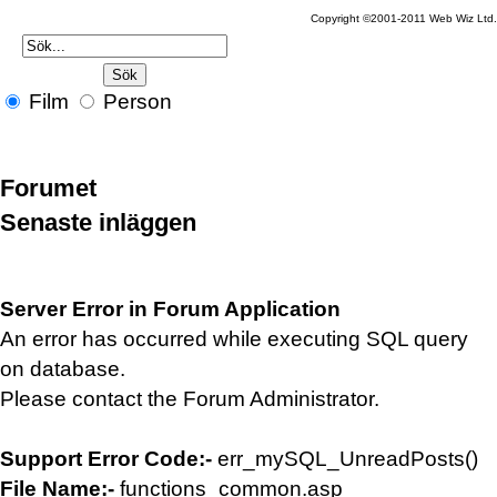
Copyright ©2001-2011 Web Wiz Ltd.
Film
Person
Forumet
Senaste inläggen
Server Error in Forum Application
An error has occurred while executing SQL query
on database.
Please contact the Forum Administrator.
Support Error Code:-
err_mySQL_UnreadPosts()
File Name:-
functions_common.asp