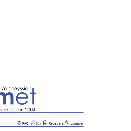
FAQ
Sök
Registrera
Logga in