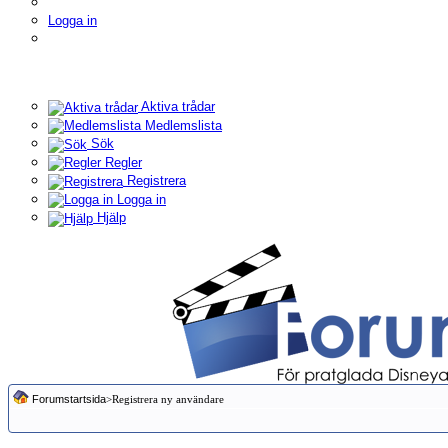
Logga in
Aktiva trådar
Medlemslista
Sök
Regler
Registrera
Logga in
Hjälp
Forumstartsida
>Registrera ny användare