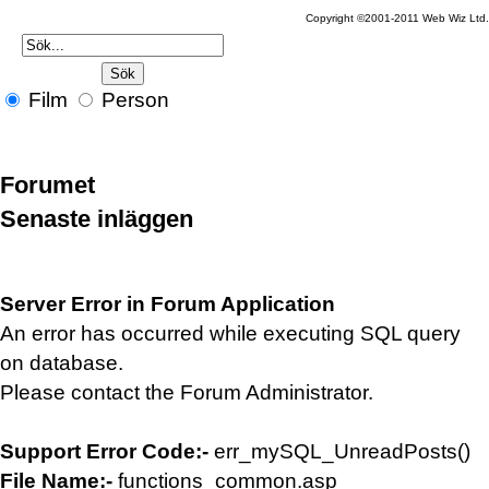
Copyright ©2001-2011 Web Wiz Ltd.
Film
Person
Forumet
Senaste inläggen
Server Error in Forum Application
An error has occurred while executing SQL query
on database.
Please contact the Forum Administrator.
Support Error Code:-
err_mySQL_UnreadPosts()
File Name:-
functions_common.asp