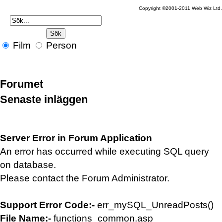
Copyright ©2001-2011 Web Wiz Ltd.
Film
Person
Forumet
Senaste inläggen
Server Error in Forum Application
An error has occurred while executing SQL query
on database.
Please contact the Forum Administrator.
Support Error Code:-
err_mySQL_UnreadPosts()
File Name:-
functions_common.asp