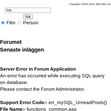
Copyright ©2001-2011 Web Wiz Ltd.
Film
Person
Forumet
Senaste inläggen
Server Error in Forum Application
An error has occurred while executing SQL query
on database.
Please contact the Forum Administrator.
Support Error Code:-
err_mySQL_UnreadPosts()
File Name:-
functions_common.asp