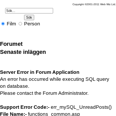
Copyright ©2001-2011 Web Wiz Ltd.
Film
Person
Forumet
Senaste inläggen
Server Error in Forum Application
An error has occurred while executing SQL query
on database.
Please contact the Forum Administrator.
Support Error Code:-
err_mySQL_UnreadPosts()
File Name:-
functions_common.asp