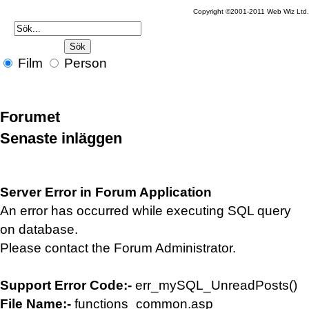
Copyright ©2001-2011 Web Wiz Ltd.
Film
Person
Forumet
Senaste inläggen
Server Error in Forum Application
An error has occurred while executing SQL query
on database.
Please contact the Forum Administrator.
Support Error Code:-
err_mySQL_UnreadPosts()
File Name:-
functions_common.asp