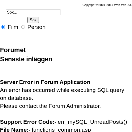
Copyright ©2001-2011 Web Wiz Ltd.
Film
Person
Forumet
Senaste inläggen
Server Error in Forum Application
An error has occurred while executing SQL query
on database.
Please contact the Forum Administrator.
Support Error Code:-
err_mySQL_UnreadPosts()
File Name:-
functions_common.asp