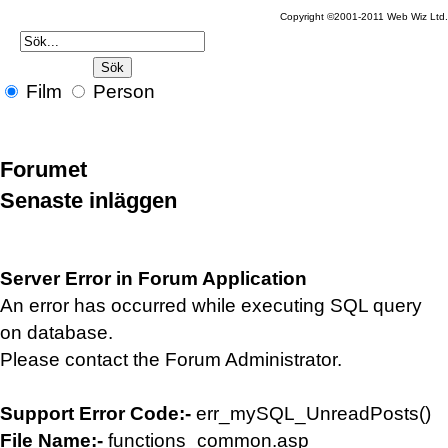
Copyright ©2001-2011 Web Wiz Ltd.
Film
Person
Forumet
Senaste inläggen
Server Error in Forum Application
An error has occurred while executing SQL query
on database.
Please contact the Forum Administrator.
Support Error Code:-
err_mySQL_UnreadPosts()
File Name:-
functions_common.asp