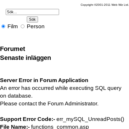
Copyright ©2001-2011 Web Wiz Ltd.
Film
Person
Forumet
Senaste inläggen
Server Error in Forum Application
An error has occurred while executing SQL query
on database.
Please contact the Forum Administrator.
Support Error Code:-
err_mySQL_UnreadPosts()
File Name:-
functions_common.asp