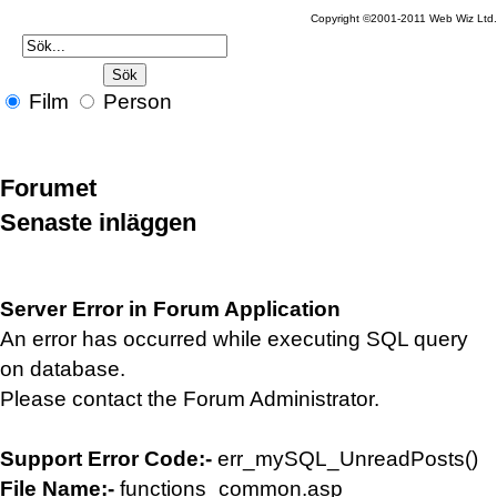
Copyright ©2001-2011 Web Wiz Ltd.
Film
Person
Forumet
Senaste inläggen
Server Error in Forum Application
An error has occurred while executing SQL query
on database.
Please contact the Forum Administrator.
Support Error Code:-
err_mySQL_UnreadPosts()
File Name:-
functions_common.asp