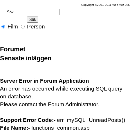
Copyright ©2001-2011 Web Wiz Ltd.
Film
Person
Forumet
Senaste inläggen
Server Error in Forum Application
An error has occurred while executing SQL query
on database.
Please contact the Forum Administrator.
Support Error Code:-
err_mySQL_UnreadPosts()
File Name:-
functions_common.asp