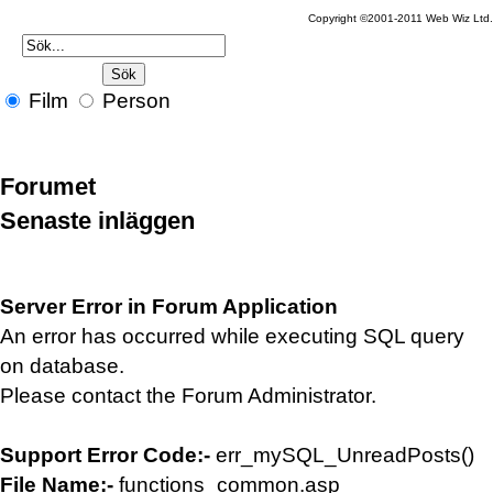
Copyright ©2001-2011 Web Wiz Ltd.
Film
Person
Forumet
Senaste inläggen
Server Error in Forum Application
An error has occurred while executing SQL query
on database.
Please contact the Forum Administrator.
Support Error Code:-
err_mySQL_UnreadPosts()
File Name:-
functions_common.asp