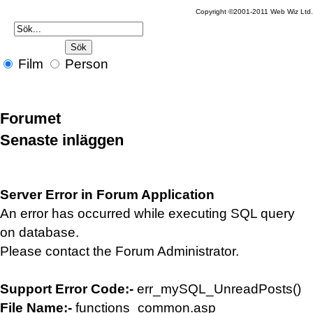
Copyright ©2001-2011 Web Wiz Ltd.
Film
Person
Forumet
Senaste inläggen
Server Error in Forum Application
An error has occurred while executing SQL query
on database.
Please contact the Forum Administrator.
Support Error Code:-
err_mySQL_UnreadPosts()
File Name:-
functions_common.asp