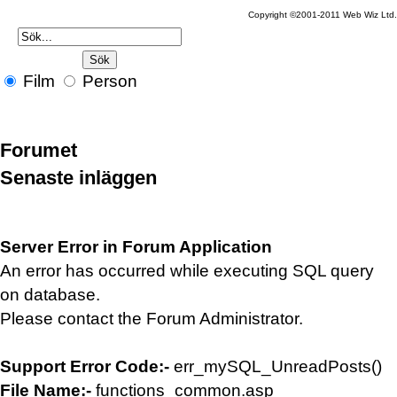
Copyright ©2001-2011 Web Wiz Ltd.
Film
Person
Forumet
Senaste inläggen
Server Error in Forum Application
An error has occurred while executing SQL query
on database.
Please contact the Forum Administrator.
Support Error Code:-
err_mySQL_UnreadPosts()
File Name:-
functions_common.asp