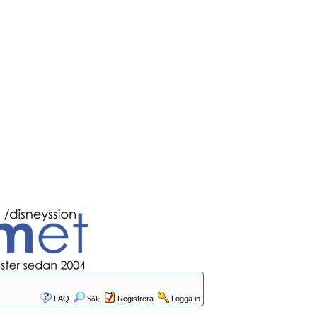
FAQ
Sök
Registrera
Logga in