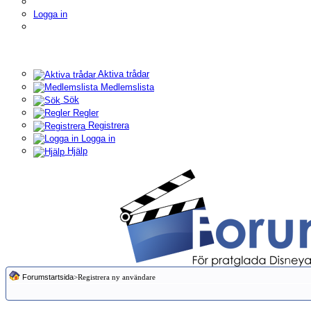
Logga in
Aktiva trådar
Medlemslista
Sök
Regler
Registrera
Logga in
Hjälp
Forumstartsida
>Registrera ny användare