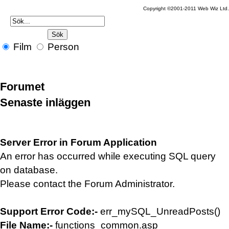
Copyright ©2001-2011 Web Wiz Ltd.
Film
Person
Forumet
Senaste inläggen
Server Error in Forum Application
An error has occurred while executing SQL query
on database.
Please contact the Forum Administrator.
Support Error Code:-
err_mySQL_UnreadPosts()
File Name:-
functions_common.asp