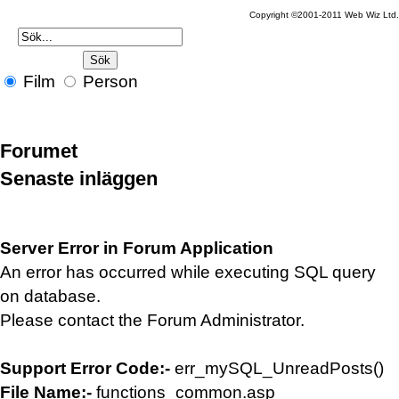
Copyright ©2001-2011 Web Wiz Ltd.
Film
Person
Forumet
Senaste inläggen
Server Error in Forum Application
An error has occurred while executing SQL query
on database.
Please contact the Forum Administrator.
Support Error Code:-
err_mySQL_UnreadPosts()
File Name:-
functions_common.asp