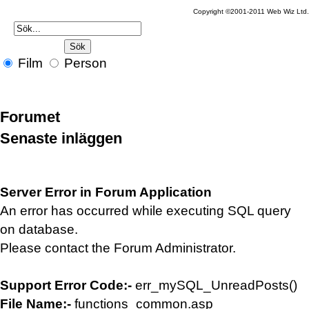
Copyright ©2001-2011 Web Wiz Ltd.
Film
Person
Forumet
Senaste inläggen
Server Error in Forum Application
An error has occurred while executing SQL query
on database.
Please contact the Forum Administrator.
Support Error Code:-
err_mySQL_UnreadPosts()
File Name:-
functions_common.asp