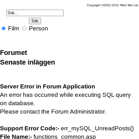
Copyright ©2001-2011 Web Wiz Ltd.
Film
Person
Forumet
Senaste inläggen
Server Error in Forum Application
An error has occurred while executing SQL query
on database.
Please contact the Forum Administrator.
Support Error Code:-
err_mySQL_UnreadPosts()
File Name:-
functions_common.asp