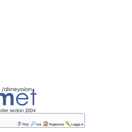
FAQ
Sök
Registrera
Logga in