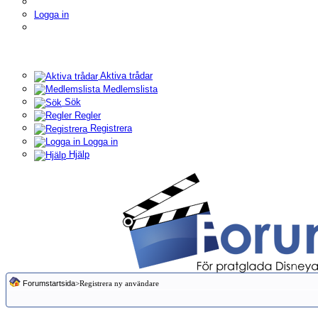
Logga in
Aktiva trådar
Medlemslista
Sök
Regler
Registrera
Logga in
Hjälp
Forumstartsida
>Registrera ny användare