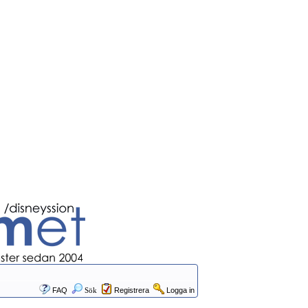
FAQ
Sök
Registrera
Logga in