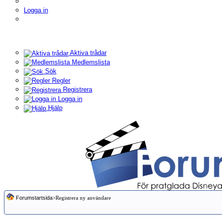
Logga in
Aktiva trådar
Medlemslista
Sök
Regler
Registrera
Logga in
Hjälp
Forumstartsida
>Registrera ny användare