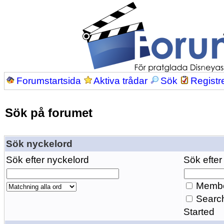
Forumstartsida
Aktiva trådar
Sök
Registr
Sök på forumet
Sök nyckelord
Sök efter nyckelord
Sök efter
Membe
Search
Started