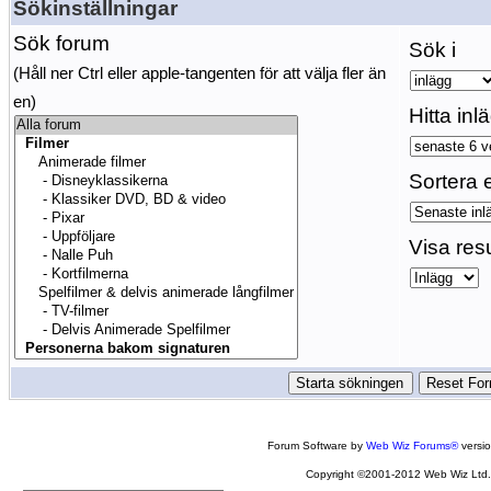
Sökinställningar
Sök forum
Sök i
(Håll ner Ctrl eller apple-tangenten för att välja fler än
en)
Hitta inl
Sortera e
Visa res
Forum Software by
Web Wiz Forums®
versi
Copyright ©2001-2012 Web Wiz Ltd