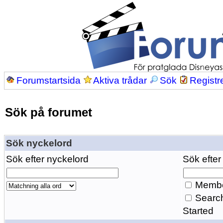
Forumstartsida
Aktiva trådar
Sök
Registr
Sök på forumet
Sök nyckelord
Sök efter nyckelord
Sök efter
Membe
Search
Started