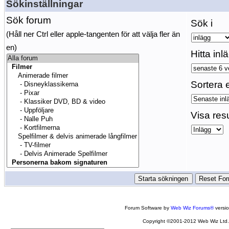
Sökinställningar
Sök forum
Sök i
(Håll ner Ctrl eller apple-tangenten för att välja fler än
en)
Hitta inl
Sortera e
Visa res
Forum Software by
Web Wiz Forums®
versi
Copyright ©2001-2012 Web Wiz Ltd