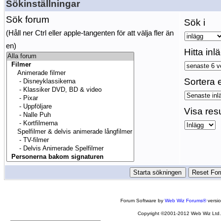
Sökinställningar
Sök forum
Sök i
(Håll ner Ctrl eller apple-tangenten för att välja fler än
en)
Hitta inl
Sortera e
Visa res
Forum Software by
Web Wiz Forums®
versi
Copyright ©2001-2012 Web Wiz Ltd