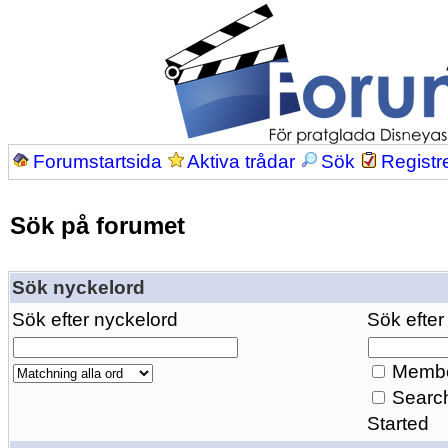
Forumstartsida
Aktiva trådar
Sök
Registr
Sök på forumet
Sök nyckelord
Sök efter nyckelord
Sök efter
Membe
Search
Started