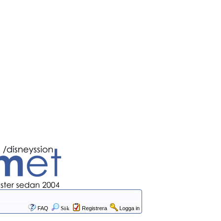
FAQ
Sök
Registrera
Logga in