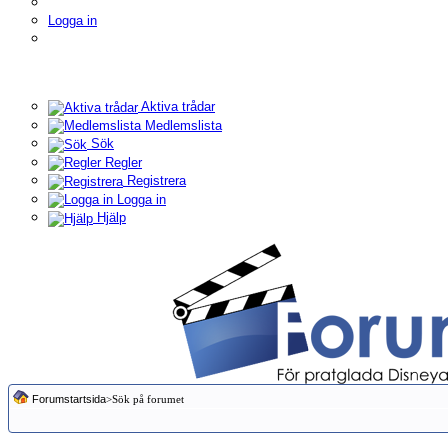
Logga in
Aktiva trådar
Medlemslista
Sök
Regler
Registrera
Logga in
Hjälp
Forumstartsida
>Sök på forumet