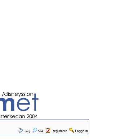
FAQ
Sök
Registrera
Logga in