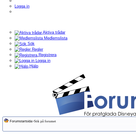
Logga in
Aktiva trådar
Medlemslista
Sök
Regler
Registrera
Logga in
Hjälp
Forumstartsida
>Sök på forumet