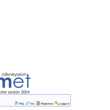
FAQ
Sök
Registrera
Logga in