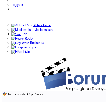
Logga in
Aktiva trådar
Medlemslista
Sök
Regler
Registrera
Logga in
Hjälp
Forumstartsida
>Sök på forumet