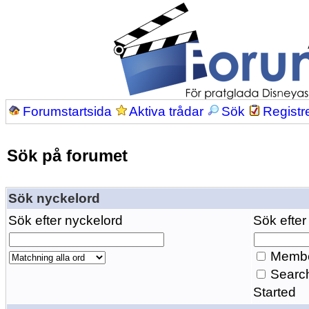
Forumstartsida
Aktiva trådar
Sök
Registr
Sök på forumet
Sök nyckelord
Sök efter nyckelord
Sök efter
Membe
Search
Started