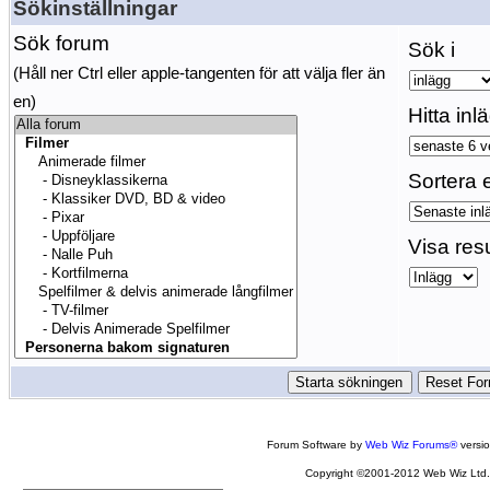
Sökinställningar
Sök forum
Sök i
(Håll ner Ctrl eller apple-tangenten för att välja fler än
en)
Hitta inl
Sortera e
Visa res
Forum Software by
Web Wiz Forums®
versi
Copyright ©2001-2012 Web Wiz Ltd