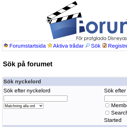
Forumstartsida
Aktiva trådar
Sök
Registr
Sök på forumet
Sök nyckelord
Sök efter nyckelord
Sök efter
Membe
Search
Started