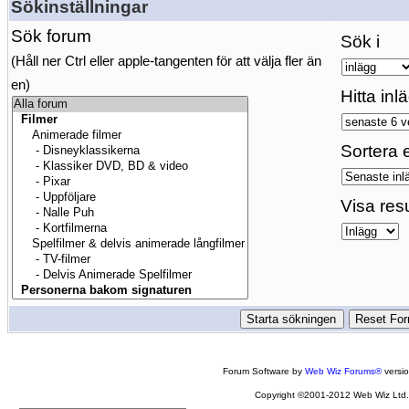
Sökinställningar
Sök forum
Sök i
(Håll ner Ctrl eller apple-tangenten för att välja fler än
en)
Hitta inl
Sortera e
Visa res
Forum Software by
Web Wiz Forums®
versi
Copyright ©2001-2012 Web Wiz Ltd